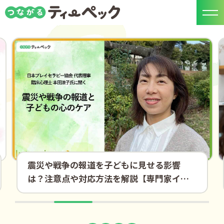
震災や戦争の報道を子どもに見せる影響
は？注意点や対応方法を解説【専門家イン
タビュー】