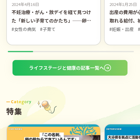
2024年4月16日
2024年1月25日
不妊治療・がん・放デイを経て見つけ
出産の費用が
た「新しい子育てのかたち」──卵巣
取れる給付、
がんサバイバー恵さん
#女性の病気
#子育て
#妊娠・出産
ライフステージと健康の記事一覧へ
特集