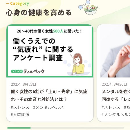
心身の健康を高める
2025年8月28日
2025年8月26日
働く女性の6割が「上司・先輩」に気疲
メンタルを強
れ…その本音と対処法とは？
回復する「レ
る方法【専門
#ストレス
#メンタルヘルス
#ストレス
#
#人間関係
#メンタルヘル