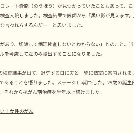
コレート嚢胞（のうほう）が見つかっていたこともあって、こ
検査入院しました。検査結果で医師から「黒い影が見えます。
な言われ方するんだ…」と思いました。
があり、切除して病理検査しないとわからない」とのこと。当
ルを考慮して左のみ摘出することになりました。
の検査結果が出て、退院する日に夫と一緒に個室に案内されま
であることを悟りました。ステージⅡa期でした。29歳の誕生
。それから抗がん剤治療を半年以上続けました。
い！女性のがん