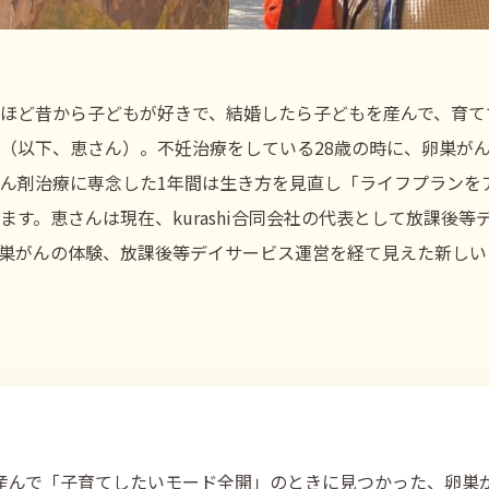
ほど昔から子どもが好きで、結婚したら子どもを産んで、育て
（以下、恵さん）。不妊治療をしている28歳の時に、卵巣が
ん剤治療に専念した1年間は生き方を見直し「ライフプランを
ます。恵さんは現在、kurashi合同会社の代表として放課後
巣がんの体験、放課後等デイサービス運営を経て見えた新しい
産んで「子育てしたいモード全開」のときに見つかった、卵巣