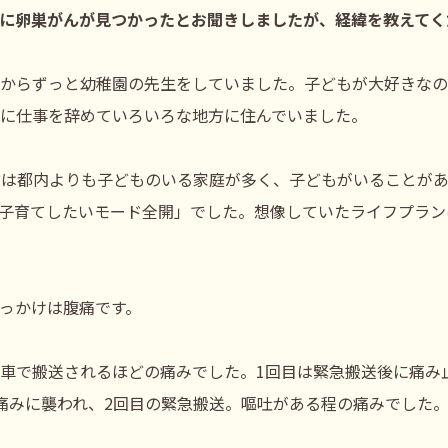
治療中に卵巣がんが見つかったとお聞きしましたが、経緯を教えて
からずっと幼稚園の先生をしていました。子どもが大好きなの
に仕事を辞めていろいろな地方に住んでいました。
方は都内よりも子どものいる家庭が多く、子どもがいることが
子育てしたいモード全開」でした。想像していたライフプラン
っかけは腹痛です。
車で搬送されるほどの痛みでした。1回目は緊急搬送後に痛み
痛みに襲われ、2回目の緊急搬送。嘔吐がある程の痛みでした