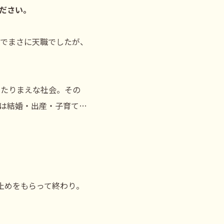
ください。
でまさに天職でしたが、
あたりまえな社会。その
は結婚・出産・子育て…
止めをもらって終わり。
。