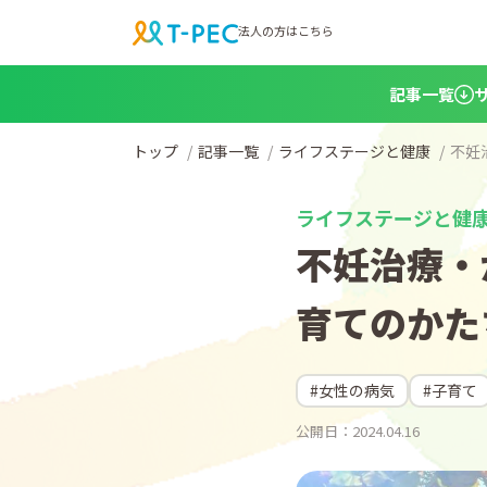
法人の方はこちら
記事一覧
トップ
記事一覧
ライフステージと健康
不妊
ライフステージと健
不妊治療・
育てのかた
#女性の病気
#子育て
公開日：2024.04.16