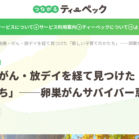
サービスについて
サービス利用案内
ティーペックについて
よ
治療・がん・放デイを経て見つけた「新しい子育てのかたち」──卵巣
康
がん・放デイを経て見つけた
ち」──卵巣がんサバイバー