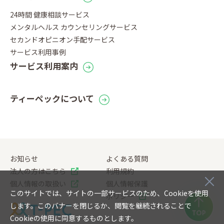
24時間 健康相談サービス
メンタルヘルス カウンセリングサービス
セカンドオピニオン手配サービス
サービス利用事例
サービス利用案内
ティーペックについて
お知らせ
よくある質問
法人の方はこちら
利用規約
個人情報の取扱い
個人情報保護
このサイトでは、サイトの一部サービスのため、Cookieを使用
ポリシー
します。このバナーを閉じるか、閲覧を継続されることで
Cookieの使用に同意するものとします。