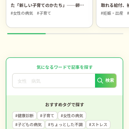
た「新しい子育てのかたち」──卵巣
取れる給付、
がんサバイバー恵さん
#女性の病気
#子育て
#妊娠・出産
気になるワードで記事を探す
検索
おすすめタグで探す
#健康診断
#子育て
#女性の病気
#子どもの病気
#ちょっとした不調
#ストレス