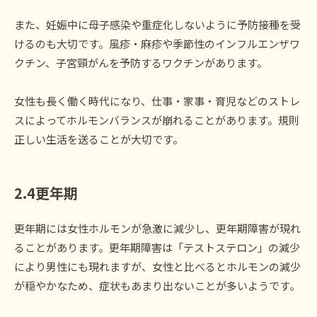
また、妊娠中に母子感染や重症化しないように予防接種を受
けるのも大切です。風疹・麻疹や季節性のインフルエンザワ
クチン、子宮頸がんを予防するワクチンがあります。
女性も長く働く時代になり、仕事・家事・育児などのストレ
スによってホルモンバランスが崩れることがあります。規則
正しい生活を送ることが大切です。
2.4
更年
期
更年期には女性ホルモンが急激に減少し、更年期障害が現れ
ることがあります。更年期障害は「テストステロン」の減少
により男性にも現れますが、女性と比べるとホルモンの減少
が穏やかなため、症状もあまり出ないことが多いようです。