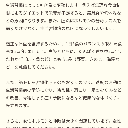
生活習慣によっても容易に変動します。例えば無理な食事制
限によるダイエットで栄養が不足すると、無月経や低体温な
どの原因になります。また、肥満はホルモンの分泌リズムを
崩すだけでなく、生活習慣病の原因になってしまいます。
適正な体重を維持するために、1日3食のバランスの取れた食
事を心がけましょう。白飯とともに、たんぱく質を中心とし
たおかず（肉・魚など）ともう1品（野菜、きのこ、海藻な
ど）を意識してください。
また、筋トレを習慣化するのもおすすめです。適度な運動は
生活習慣病の予防になり、冷え性・肩こり・足のむくみなど
の改善、骨粗しょう症の予防になるなど健康的な体づくりに
役立ちます。
さらに、女性ホルモンと睡眠は大きく関連しています。女性