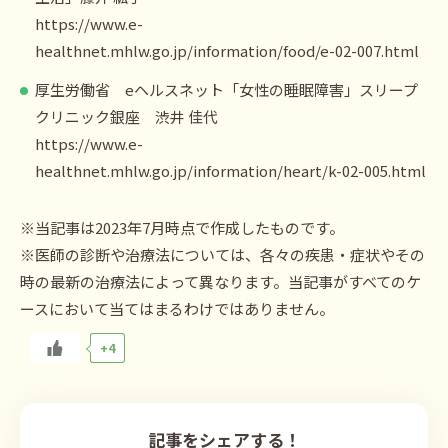
https://www.e-
healthnet.mhlw.go.jp/information/food/e-02-007.html
厚生労働省 eヘルスネット「女性の睡眠障害」スリープ
クリニック銀座 渋井 佳代
https://www.e-
healthnet.mhlw.go.jp/information/heart/k-02-005.html
※当記事は2023年7月時点で作成したものです。
※医師の診断や治療法については、各々の疾患・症状やその
時の最新の治療法によって異なります。当記事がすべてのケ
ースにおいて当てはまるわけではありません。
+4
記事をシェアする！