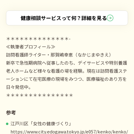
健康相談サービスって何？詳細を見る
＊＊＊＊＊＊＊＊＊＊＊＊＊＊-
≪執筆者プロフィール≫
訪問看護師ライター・那賀嶋幸恵（なかじまゆきえ）
新卒で急性期病院へ従事したのち、デイサービスや特別養護
老人ホームなど様々な看護の場を経験。現在は訪問看護ステ
ーションにて在宅医療の現場をみつつ、医療福祉のあり方を
日々発信中。
＊＊＊＊＊＊＊＊＊＊＊＊＊＊＊
参考
江戸川区「女性の健康づくり」
https://www.city.edogawa.tokyo.jp/e057/kenko/kenko/