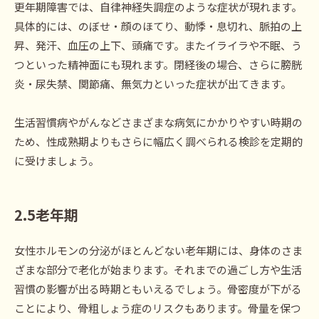
更年期障害では、自律神経失調症のような症状が現れます。
具体的には、のぼせ・顔のほてり、動悸・息切れ、脈拍の上
昇、発汗、血圧の上下、頭痛です。またイライラや不眠、う
つといった精神面にも現れます。閉経後の場合、さらに膀胱
炎・尿失禁、関節痛、無気力といった症状が出てきます。
生活習慣病やがんなどさまざまな病気にかかりやすい時期の
ため、性成熟期よりもさらに幅広く調べられる検診を定期的
に受けましょう。
2.5
老年期
女性ホルモンの分泌がほとんどない老年期には、身体のさま
ざまな部分で老化が始まります。それまでの過ごし方や生活
習慣の影響が出る時期ともいえるでしょう。骨密度が下がる
ことにより、骨粗しょう症のリスクもあります。骨量を保つ