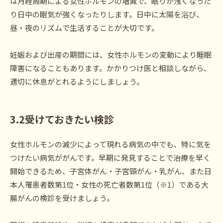
は月経周期による女性ホルモンの増減で、眠りが浅くなった
り日中の眠気が強くなったりします。日中に太陽を浴び、
昼・夜のリズムで生活することが大切です。
妊娠および出産の期間には、女性ホルモンの変動により睡眠
障害になることもあります。かかりつけ医と相談しながら、
適切に休息がとれるようにしましょう。
3.2
受けておきたい検
診
女性ホルモンの減少によって現れる病気の中でも、特に気を
つけたい病気ががんです。早期に発見することで治療を早く
開始できるため、子宮体がん・子宮頸がん・乳がん、また日
本人罹患者数第1位・女性の死亡者数第1位（※1）である大
腸がんの検診を受けましょう。