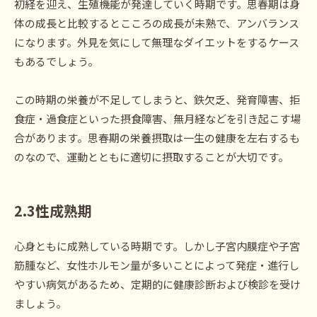
初経を迎え、生殖機能が発達していく時期です。思春期は身
体の成長と比較するとこころの成長が未熟で、アンバランス
になります。外見を気にして無理なダイエットをするケース
もあるでしょう。
この時期の栄養が不足してしまうと、鉄欠乏、発育障害、拒
食症・過食症といった摂食障害、無月経などを引き起こす場
合があります。思春期の栄養摂取は一生の健康を左右するも
のなので、運動とともに適切に摂取することが大切です。
2.3
性成熟
期
心身ともに成熟している時期です。しかし子宮内膜症や子宮
筋腫など、女性ホルモン量が多いことによって発症・進行し
やすい病気があるため、定期的に健康診断および検診を受け
ましょう。