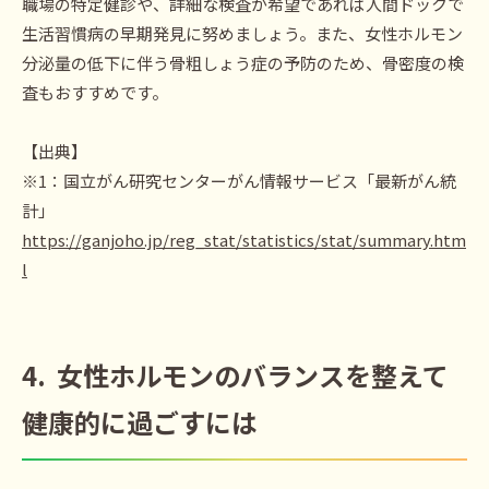
職場の特定健診や、詳細な検査が希望であれば人間ドックで
生活習慣病の早期発見に努めましょう。また、女性ホルモン
分泌量の低下に伴う骨粗しょう症の予防のため、骨密度の検
査もおすすめです。
【出典】
※1：国立がん研究センターがん情報サービス「最新がん統
計」
https://ganjoho.jp/reg_stat/statistics/stat/summary.htm
l
4.
女性ホルモンのバランスを整えて
健康的に過ごすには