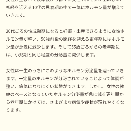
初経を迎える10代の思春期の中で一気にホルモン量が増えて
いきます。
20代ごろの性成熟期になると妊娠・出産できるように女性ホ
ルモン量が整い、50歳前後の閉経を迎える更年期にはホルモ
ン量が急激に減少します。そして55歳ごろからの老年期に
は、小児期と同じ程度の分泌量に減少します。
女性は一生のうちにこのようなホルモン分泌量を辿っていき
ます。一定量のホルモンが分泌されていることよって体調が
整い、病気になりにくい状態ができます。しかし、女性の健
康のベースとなっていたホルモン分泌量が急に減る更年期か
ら老年期にかけては、さまざまな病気や症状が現れやすくな
ります。